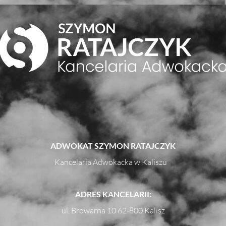
ADWOKAT SZYMON RATAJCZYK
Kancelaria Adwokacka w Kaliszu
ADRES KANCELARII:
ul. Browarna 10 62-800 Kalisz