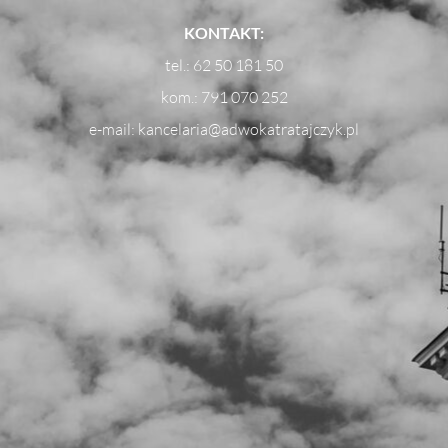
KONTAKT:
tel.: 62 50 181 50
kom.: 791 070 252
e-mail: kancelaria@adwokatratajczyk.pl