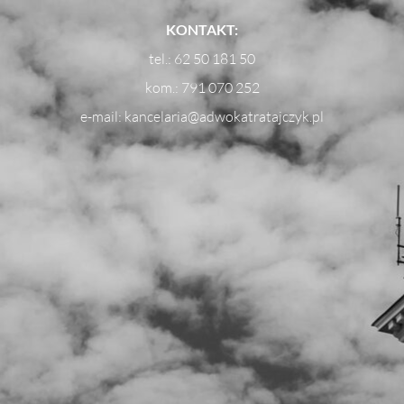
KONTAKT:
tel.: 62 50 181 50
kom.: 791 070 252
e-mail: kancelaria@adwokatratajczyk.pl