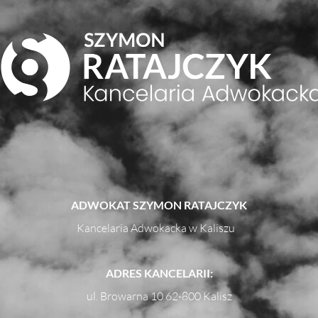
ADWOKAT SZYMON RATAJCZYK
Kancelaria Adwokacka w Kaliszu
ADRES KANCELARII:
ul. Browarna 10 62-800 Kalisz