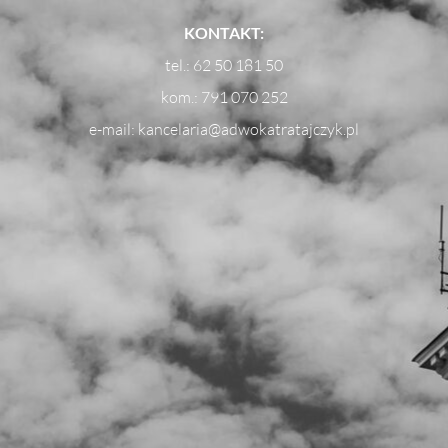
KONTAKT:
tel.: 62 50 181 50
kom.: 791 070 252
e-mail: kancelaria@adwokatratajczyk.pl