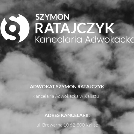
ADWOKAT SZYMON RATAJCZYK
Kancelaria Adwokacka w Kaliszu
ADRES KANCELARII:
ul. Browarna 10 62-800 Kalisz