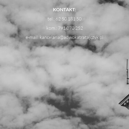
KONTAKT:
tel.: 62 50 181 50
kom.: 791 070 252
e-mail: kancelaria@adwokatratajczyk.pl