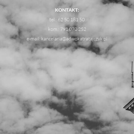
KONTAKT:
tel.: 62 50 181 50
kom.: 791 070 252
e-mail: kancelaria@adwokatratajczyk.pl