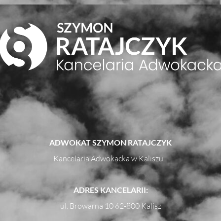
ADWOKAT SZYMON RATAJCZYK
Kancelaria Adwokacka w Kaliszu
ADRES KANCELARII:
ul. Browarna 10 62-800 Kalisz