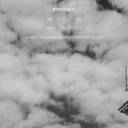
KONTAKT:
tel.: 62 50 181 50
kom.: 791 070 252
e-mail: kancelaria@adwokatratajczyk.pl