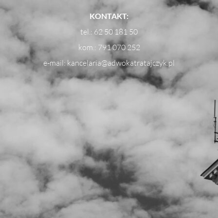
KONTAKT:
tel.: 62 50 181 50
kom.: 791 070 252
e-mail: kancelaria@adwokatratajczyk.pl