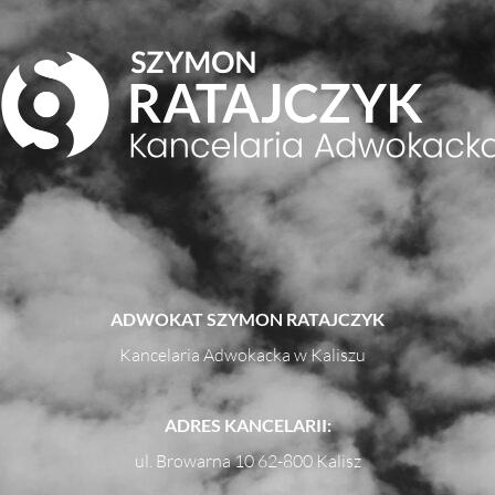
ADWOKAT SZYMON RATAJCZYK
Kancelaria Adwokacka w Kaliszu
ADRES KANCELARII:
ul. Browarna 10 62-800 Kalisz