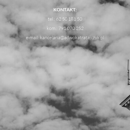
KONTAKT:
tel.: 62 50 181 50
kom.: 791 070 252
e-mail: kancelaria@adwokatratajczyk.pl