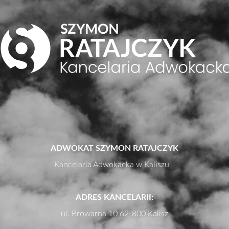
ADWOKAT SZYMON RATAJCZYK
Kancelaria Adwokacka w Kaliszu
ADRES KANCELARII:
ul. Browarna 10 62-800 Kalisz