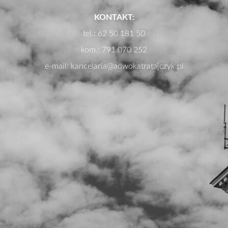
KONTAKT:
tel.: 62 50 181 50
kom.: 791 070 252
e-mail: kancelaria@adwokatratajczyk.pl