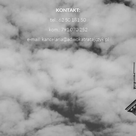
KONTAKT:
tel.: 62 50 181 50
kom.: 791 070 252
e-mail: kancelaria@adwokatratajczyk.pl