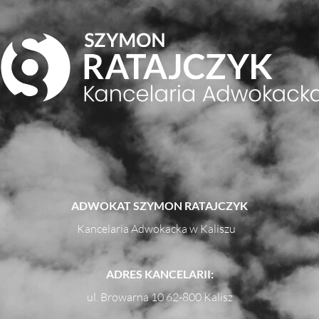
ADWOKAT SZYMON RATAJCZYK
Kancelaria Adwokacka w Kaliszu
ADRES KANCELARII:
ul. Browarna 10 62-800 Kalisz