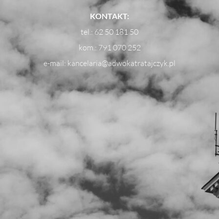
KONTAKT:
tel.: 62 50 181 50
kom.: 791 070 252
e-mail: kancelaria@adwokatratajczyk.pl