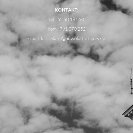
KONTAKT:
tel.: 62 50 181 50
kom.: 791 070 252
e-mail: kancelaria@adwokatratajczyk.pl