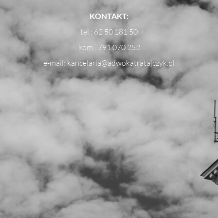
KONTAKT:
tel.: 62 50 181 50
kom.: 791 070 252
e-mail: kancelaria@adwokatratajczyk.pl