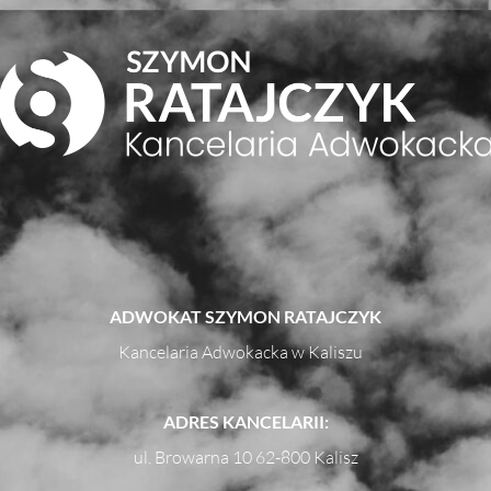
ADWOKAT SZYMON RATAJCZYK
Kancelaria Adwokacka w Kaliszu
ADRES KANCELARII:
ul. Browarna 10 62-800 Kalisz