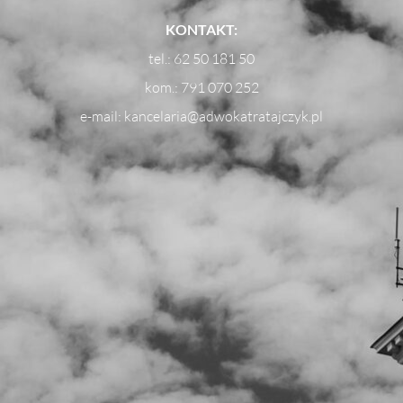
KONTAKT:
tel.: 62 50 181 50
kom.: 791 070 252
e-mail: kancelaria@adwokatratajczyk.pl