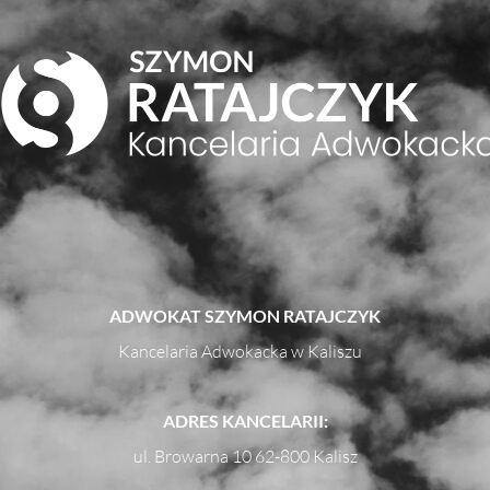
ADWOKAT SZYMON RATAJCZYK
Kancelaria Adwokacka w Kaliszu
ADRES KANCELARII:
ul. Browarna 10 62-800 Kalisz