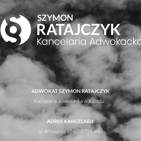
ADWOKAT SZYMON RATAJCZYK
Kancelaria Adwokacka w Kaliszu
ADRES KANCELARII:
ul. Browarna 10 62-800 Kalisz