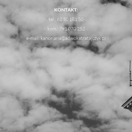
KONTAKT:
tel.: 62 50 181 50
kom.: 791 070 252
e-mail: kancelaria@adwokatratajczyk.pl