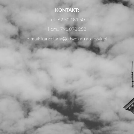
KONTAKT:
tel.: 62 50 181 50
kom.: 791 070 252
e-mail: kancelaria@adwokatratajczyk.pl